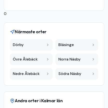
0
Närmaste orter
Dörby
Bläsinge
Övre Ålebäck
Norra Näsby
Nedre Ålebäck
Södra Näsby
Andra orter i
Kalmar län