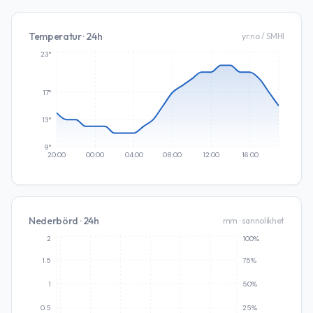
Temperatur · 24h
yr.no / SMHI
23°
17°
13°
9°
20:00
00:00
04:00
08:00
12:00
16:00
Nederbörd · 24h
mm · sannolikhet
2
100%
1.5
75%
1
50%
0.5
25%