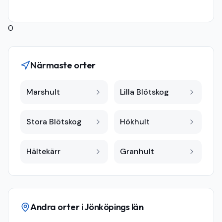
0
Närmaste orter
Marshult
Lilla Blötskog
Stora Blötskog
Hökhult
Hältekärr
Granhult
Andra orter i
Jönköpings län