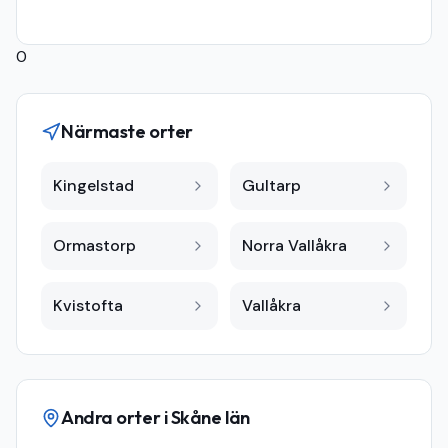
0
Närmaste orter
Kingelstad
Gultarp
Ormastorp
Norra Vallåkra
Kvistofta
Vallåkra
Andra orter i
Skåne län