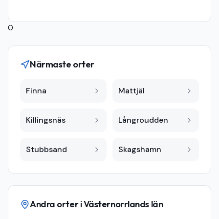
0
Närmaste orter
Finna
Mattjäl
Killingsnäs
Långroudden
Stubbsand
Skagshamn
Andra orter i
Västernorrlands län