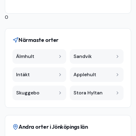
0
Närmaste orter
Älmhult
Sandvik
Intäkt
Applehult
Skuggebo
Stora Hyltan
Andra orter i
Jönköpings län