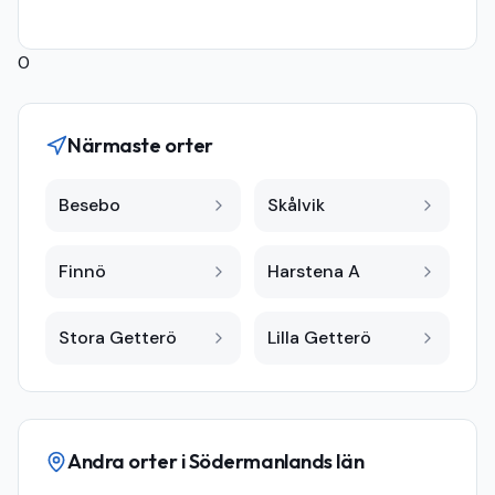
0
Närmaste orter
Besebo
Skålvik
Finnö
Harstena A
Stora Getterö
Lilla Getterö
Andra orter i
Södermanlands län