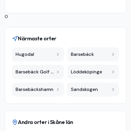
0
Närmaste orter
Hugodal
Barsebäck
Barsebäck Golf & Country Club
Löddeköpinge
Barsebäckshamn
Sandskogen
Andra orter i
Skåne län