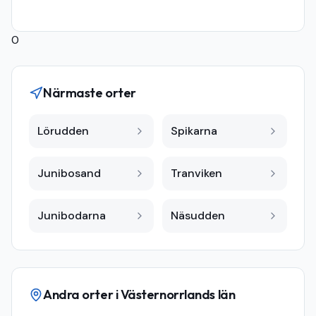
0
Närmaste orter
Lörudden
Spikarna
Junibosand
Tranviken
Junibodarna
Näsudden
Andra orter i
Västernorrlands län