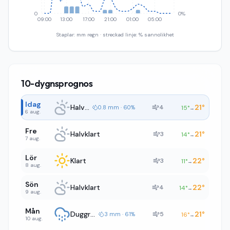
0
0%
09:00
13:00
17:00
21:00
01:00
05:00
Staplar: mm regn · streckad linje: % sannolikhet
10-dygnsprognos
Idag
Halvklart
21
°
4
0.8 mm · 60%
15
°
→
6 aug.
Fre
Halvklart
21
°
3
14
°
→
7 aug.
Lör
Klart
22
°
3
11
°
→
8 aug.
Sön
Halvklart
22
°
4
14
°
→
9 aug.
Mån
Duggregn
21
°
5
3 mm · 61%
16
°
→
10 aug.