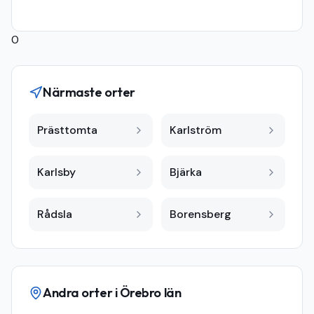
0
Närmaste orter
Prästtomta
Karlström
Karlsby
Bjärka
Rådsla
Borensberg
Andra orter i
Örebro län