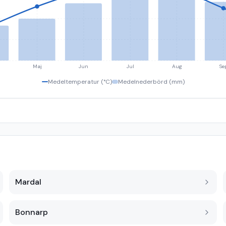
Maj
Jun
Jul
Aug
Se
Medeltemperatur (°C)
Medelnederbörd (mm)
Mardal
Bonnarp