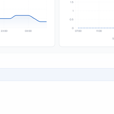
1.5
1
0.5
0
23:00
03:00
07:00
11:00
S