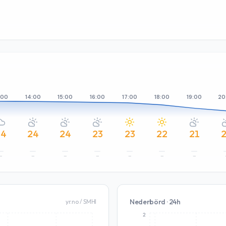
:00
14:00
15:00
16:00
17:00
18:00
19:00
20
24
24
24
23
23
22
21
–
–
–
–
–
–
–
Nederbörd · 24h
yr.no / SMHI
2