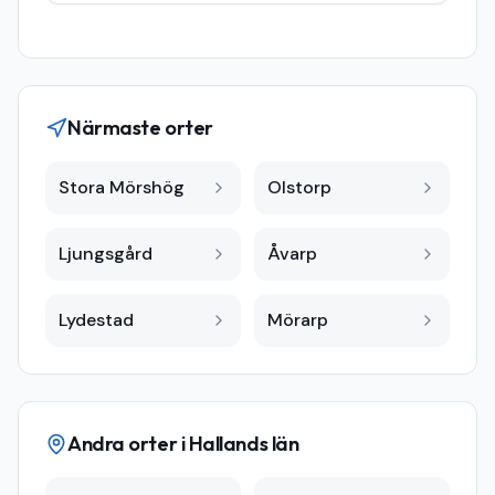
Närmaste orter
Stora Mörshög
Olstorp
Ljungsgård
Åvarp
Lydestad
Mörarp
Andra orter i
Hallands län