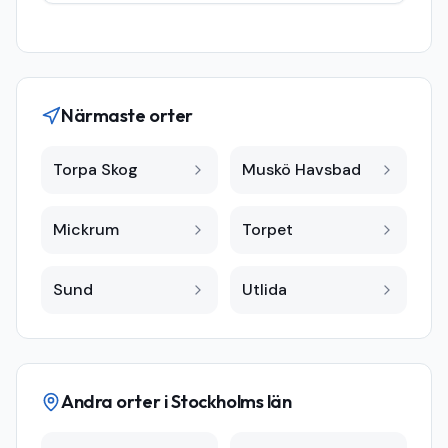
Närmaste orter
Torpa Skog
Muskö Havsbad
Mickrum
Torpet
Sund
Utlida
Andra orter i
Stockholms län