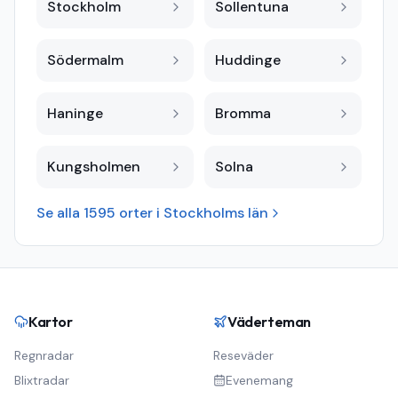
Stockholm
Sollentuna
Södermalm
Huddinge
Haninge
Bromma
Kungsholmen
Solna
Se alla
1595
orter i
Stockholms län
Kartor
Väderteman
Regnradar
Reseväder
Blixtradar
Evenemang