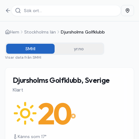
Hem
Stockholms län
Djursholms Golfklubb
SMHI
yr.no
Visar data från
SMHI
Djursholms Golfklubb, Sverige
Klart
20
°
Känns som
17
°