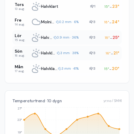
Tors
Halvklart
23
°
1
15
°
→
13 aug.
Fre
Molnigt
24
°
3
0.2 mm · 6%
18
°
→
14 aug.
Lör
Halvklart
25
°
3
0.9 mm · 36%
18
°
→
15 aug.
Sön
Halvklart
21
°
3
3 mm · 38%
16
°
→
16 aug.
Mån
Halvklart
20
°
3
3 mm · 41%
15
°
→
17 aug.
Temperaturtrend · 10 dygn
yr.no / SMHI
27°
23°
19°