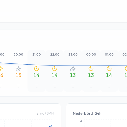
:00
20:00
21:00
22:00
23:00
00:00
01:00
02
16
15
14
14
13
13
14
–
–
–
–
–
–
–
Nederbörd · 24h
yr.no / SMHI
2