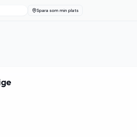
Spara som min plats
ige