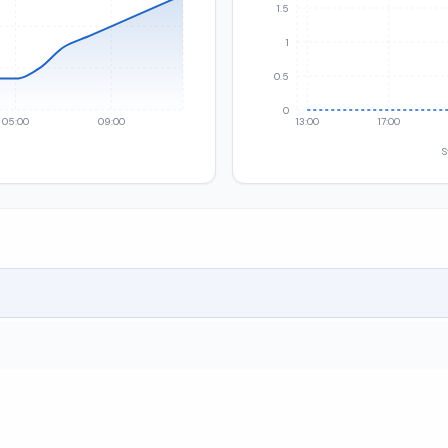
1.5
1
0.5
0
05:00
09:00
13:00
17:00
S