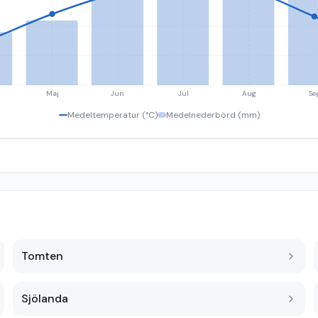
Maj
Jun
Jul
Aug
Se
Medeltemperatur (°C)
Medelnederbörd (mm)
Tomten
Sjölanda