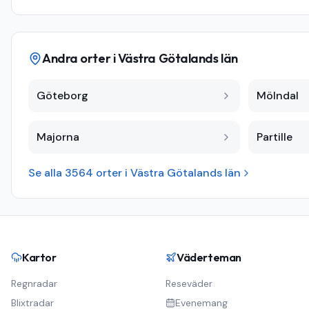
Andra orter i
Västra Götalands län
Göteborg
Mölndal
Majorna
Partille
Se alla
3564
orter i
Västra Götalands län
Kartor
Väderteman
Regnradar
Reseväder
Blixtradar
Evenemang