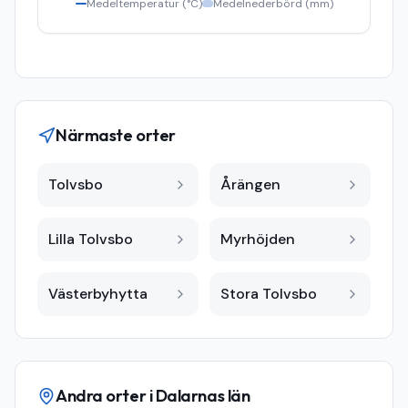
Medeltemperatur (°C)
Medelnederbörd (mm)
Närmaste orter
Tolvsbo
Årängen
Lilla Tolvsbo
Myrhöjden
Västerbyhytta
Stora Tolvsbo
Andra orter i
Dalarnas län