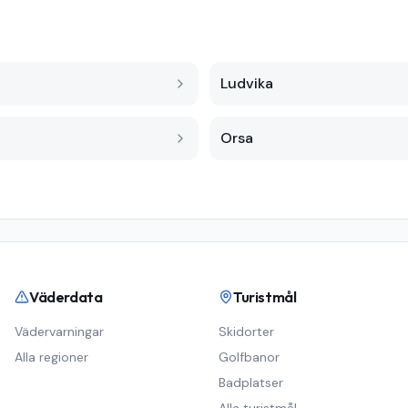
Ludvika
Orsa
Väderdata
Turistmål
Vädervarningar
Skidorter
Alla regioner
Golfbanor
Badplatser