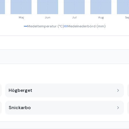
Maj
Jun
Jul
Aug
Se
Medeltemperatur (°C)
Medelnederbörd (mm)
Högberget
Snickarbo