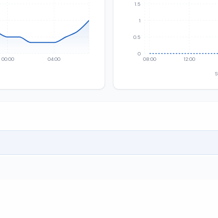
1.5
1
0.5
0
00:00
04:00
08:00
12:00
S