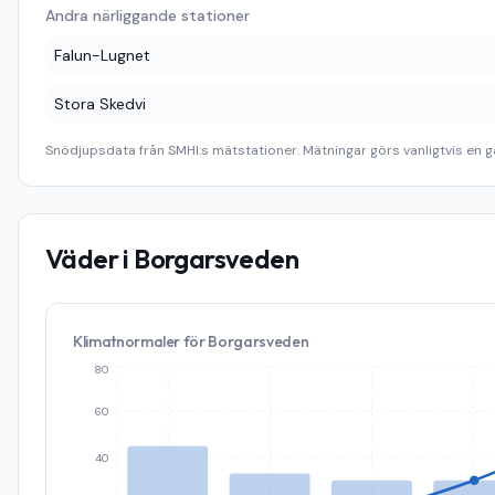
Andra närliggande stationer
Falun-Lugnet
Stora Skedvi
Snödjupsdata från SMHI:s mätstationer. Mätningar görs vanligtvis en g
Väder i
Borgarsveden
Klimatnormaler för
Borgarsveden
80
60
40