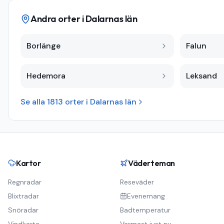
Andra orter i
Dalarnas län
Borlänge
Falun
Hedemora
Leksand
Se alla
1813
orter i
Dalarnas län
Kartor
Väderteman
Regnradar
Reseväder
Blixtradar
Evenemang
Snöradar
Badtemperatur