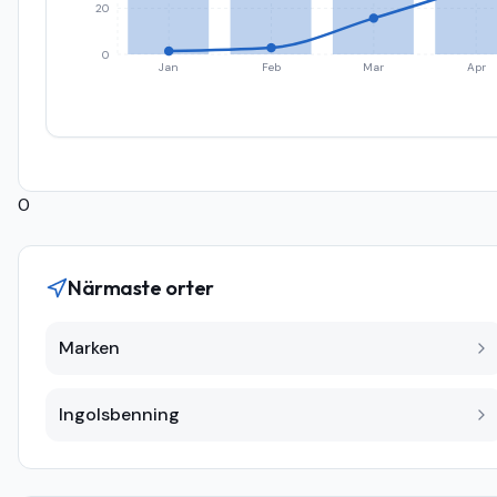
20
0
Jan
Feb
Mar
Apr
0
Närmaste orter
Marken
Ingolsbenning