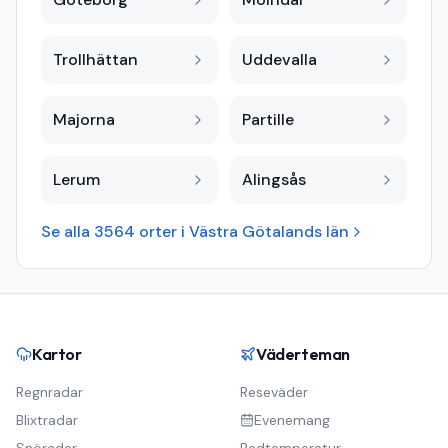
Trollhättan
Uddevalla
Majorna
Partille
Lerum
Alingsås
Se alla
3564
orter i
Västra Götalands län
Kartor
Väderteman
Regnradar
Reseväder
Blixtradar
Evenemang