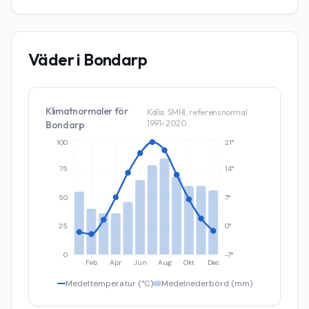
Väder i
Bondarp
Klimatnormaler för
Källa: SMHI, referensnormal
1991–2020
Bondarp
100
21°
75
14°
50
7°
25
0°
0
-7°
Feb
Apr
Jun
Aug
Okt
Dec
Medeltemperatur (°C)
Medelnederbörd (mm)