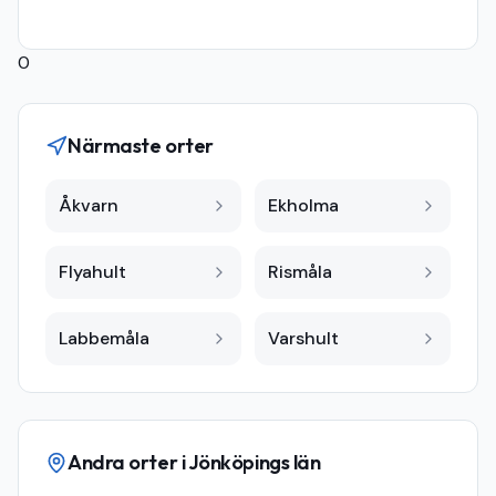
0
Närmaste orter
Åkvarn
Ekholma
Flyahult
Rismåla
Labbemåla
Varshult
Andra orter i
Jönköpings län