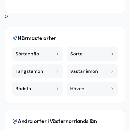
0
Närmaste orter
Sörtannflo
Sorte
Tängstamon
Västanåmon
Rödsta
Höven
Andra orter i
Västernorrlands län