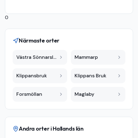
0
Närmaste orter
Västra Sönnarslöv
Mammarp
Klippansbruk
Klippans Bruk
Forsmöllan
Maglaby
Andra orter i
Hallands län