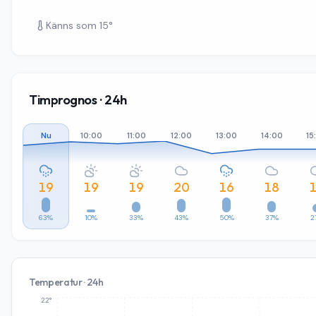
Känns som
15
°
Timprognos · 24h
Nu
10:00
11:00
12:00
13:00
14:00
15
19
19
19
20
16
18
63%
10%
33%
43%
50%
37%
2
Temperatur · 24h
22°