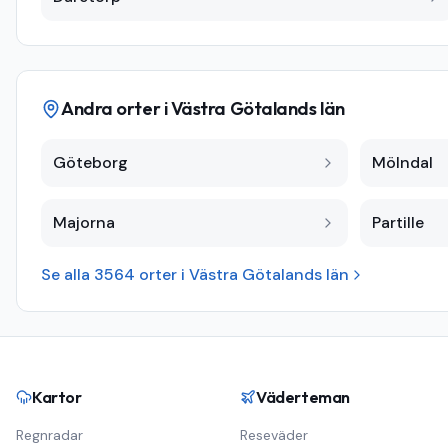
Andra orter i
Västra Götalands län
Göteborg
Mölndal
Majorna
Partille
Se alla
3564
orter i
Västra Götalands län
Kartor
Väderteman
Regnradar
Reseväder