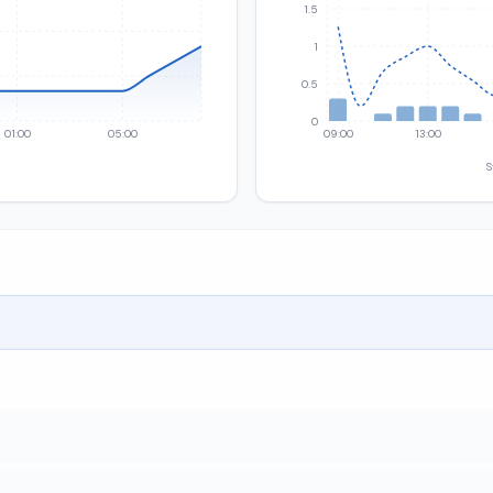
1.5
1
0.5
0
01:00
05:00
09:00
13:00
S