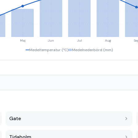
Maj
Jun
Jul
Aug
Se
Medeltemperatur (°C)
Medelnederbörd (mm)
Gate
Tidaholm