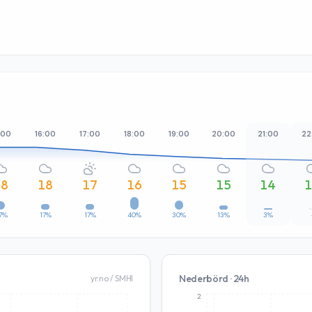
:00
16:00
17:00
18:00
19:00
20:00
21:00
22
18
18
17
16
15
15
14
7%
17%
17%
40%
30%
13%
3%
Nederbörd · 24h
yr.no / SMHI
2