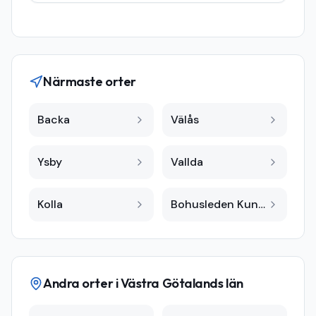
Närmaste orter
Backa
Välås
Ysby
Vallda
Kolla
Bohusleden Kungsbacka
Andra orter i
Västra Götalands län