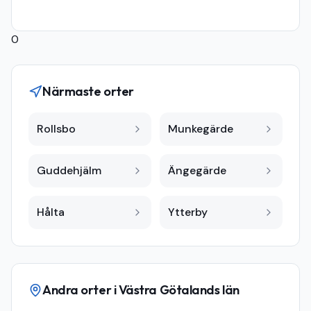
0
Närmaste orter
Rollsbo
Munkegärde
Guddehjälm
Ängegärde
Hålta
Ytterby
Andra orter i
Västra Götalands län