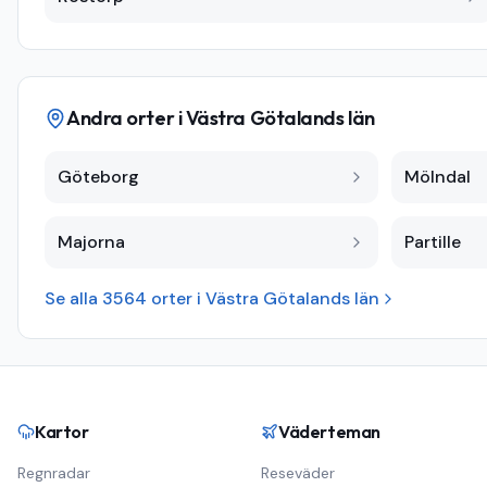
Andra orter i
Västra Götalands län
Göteborg
Mölndal
Majorna
Partille
Se alla
3564
orter i
Västra Götalands län
Kartor
Väderteman
Regnradar
Reseväder