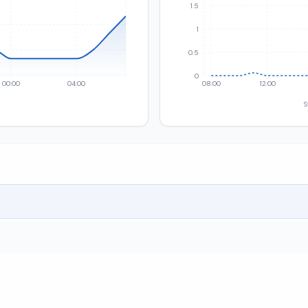
1.5
1
0.5
0
00:00
04:00
08:00
12:00
S