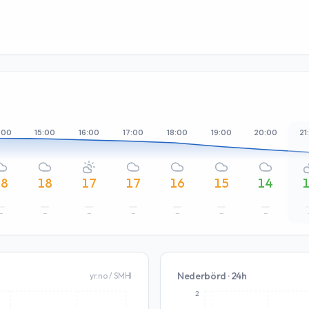
:00
15:00
16:00
17:00
18:00
19:00
20:00
21
18
18
17
17
16
15
14
–
–
–
–
–
–
–
Nederbörd · 24h
yr.no / SMHI
2