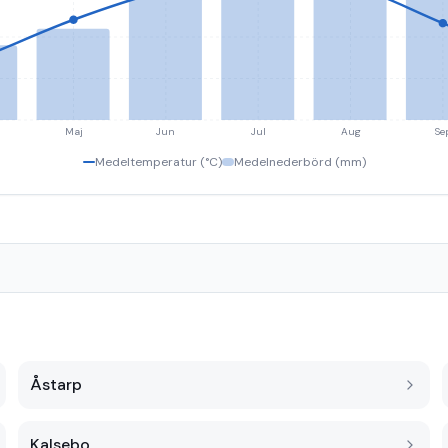
Maj
Jun
Jul
Aug
Se
Medeltemperatur (°C)
Medelnederbörd (mm)
Åstarp
Kalsebo