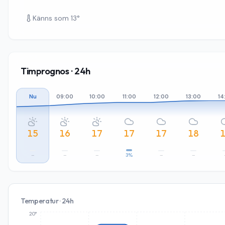
Känns som
13
°
Timprognos · 24h
Nu
09:00
10:00
11:00
12:00
13:00
14
15
16
17
17
17
18
–
–
–
3%
–
–
Temperatur · 24h
20°