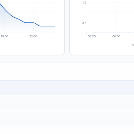
1.5
1
0.5
0
18:00
22:00
02:00
06:00
S