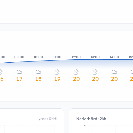
:00
09:00
10:00
11:00
12:00
13:00
14:00
15
16
17
18
19
20
20
20
–
–
–
–
–
–
–
Nederbörd · 24h
yr.no / SMHI
2