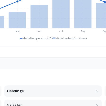
Maj
Jun
Jul
Aug
Se
Medeltemperatur (°C)
Medelnederbörd (mm)
Hemlinge
Salsäter