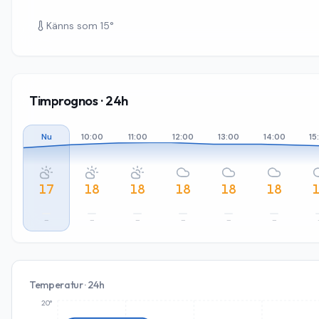
Känns som
15
°
Timprognos · 24h
Nu
10:00
11:00
12:00
13:00
14:00
15
17
18
18
18
18
18
–
–
–
–
–
–
Temperatur · 24h
20°