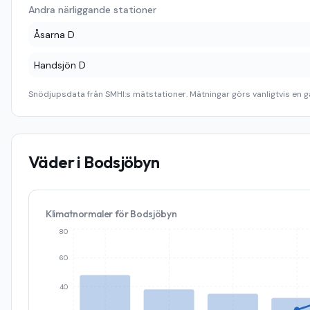
Andra närliggande stationer
Åsarna D
Handsjön D
Snödjupsdata från SMHI:s mätstationer. Mätningar görs vanligtvis en g
Väder i
Bodsjöbyn
Klimatnormaler för
Bodsjöbyn
80
60
40