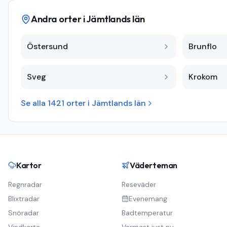
Andra orter i
Jämtlands län
Östersund
Brunflo
Sveg
Krokom
Se alla
1421
orter i
Jämtlands län
Kartor
Väderteman
Regnradar
Reseväder
Blixtradar
Evenemang
Snöradar
Badtemperatur