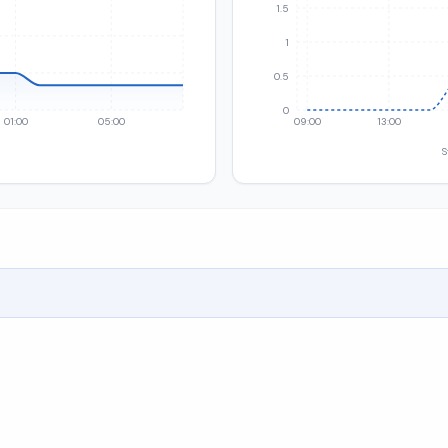
1.5
1
0.5
0
01:00
05:00
09:00
13:00
S