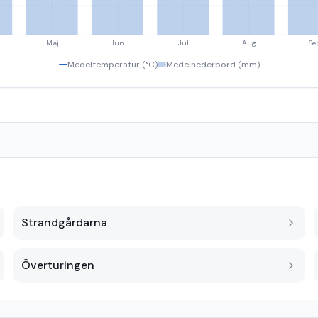
Maj
Jun
Jul
Aug
Se
Medeltemperatur (°C)
Medelnederbörd (mm)
Strandgårdarna
Överturingen