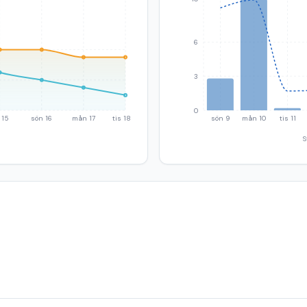
6
3
0
 15
sön 16
mån 17
tis 18
sön 9
mån 10
tis 11
S