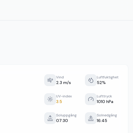
Vind
Luftfuktighet
2.3 m/s
52%
UV-index
Lufttryck
3.5
1010 hPa
Soluppgång
Solnedgång
07:30
16:45