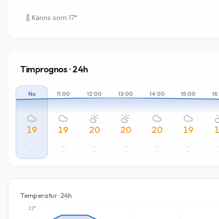
Känns som
17
°
Timprognos · 24h
Nu
11:00
12:00
13:00
14:00
15:00
16
19
19
20
20
20
19
–
–
–
–
–
–
Temperatur · 24h
22°