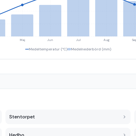
Maj
Jun
Jul
Aug
Se
Medeltemperatur (°C)
Medelnederbörd (mm)
Stentorpet
Hedbo