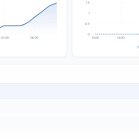
1.5
1
0.5
0
02:00
06:00
10:00
14:00
S