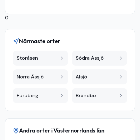
0
Närmaste orter
Storåsen
Södra Ässjö
Norra Ässjö
Alsjö
Furuberg
Brändbo
Andra orter i
Västernorrlands län