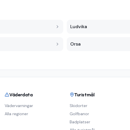
Ludvika
Orsa
Väderdata
Turistmål
Vädervarningar
Skidorter
Alla regioner
Golfbanor
Badplatser