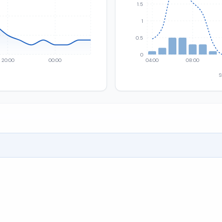
1.5
1
0.5
0
20:00
00:00
04:00
08:00
S