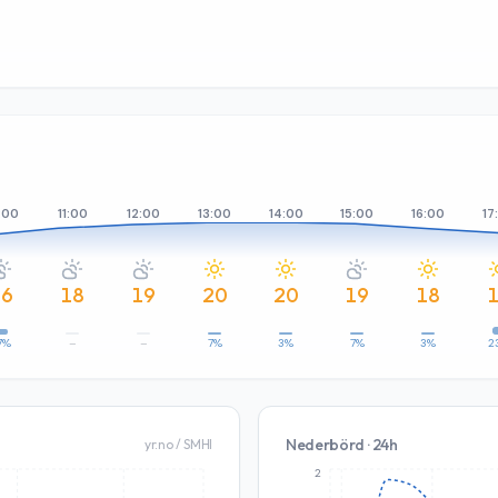
:00
11:00
12:00
13:00
14:00
15:00
16:00
17
16
18
19
20
20
19
18
7%
–
–
7%
3%
7%
3%
2
Nederbörd · 24h
yr.no / SMHI
2