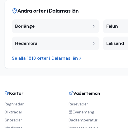
Andra orter i
Dalarnas län
Borlänge
Falun
Hedemora
Leksand
Se alla
1813
orter i
Dalarnas län
Kartor
Väderteman
Regnradar
Reseväder
Blixtradar
Evenemang
Snöradar
Badtemperatur