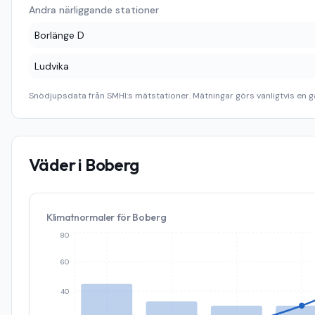
Andra närliggande stationer
Borlänge D
Ludvika
Snödjupsdata från SMHI:s mätstationer. Mätningar görs vanligtvis en g
Väder i
Boberg
Klimatnormaler för
Boberg
80
60
40