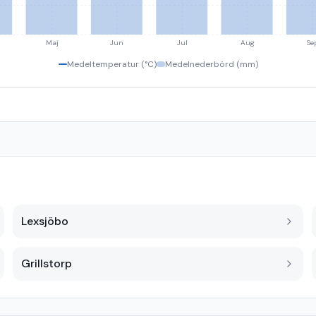
Maj
Jun
Jul
Aug
Se
Medeltemperatur (°C)
Medelnederbörd (mm)
Lexsjöbo
Grillstorp