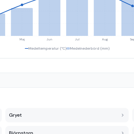
Maj
Jun
Jul
Aug
Se
Medeltemperatur (°C)
Medelnederbörd (mm)
Gryet
Björnstorp