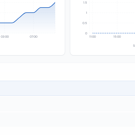
1.5
1
0.5
0
03:00
07:00
11:00
15:00
S