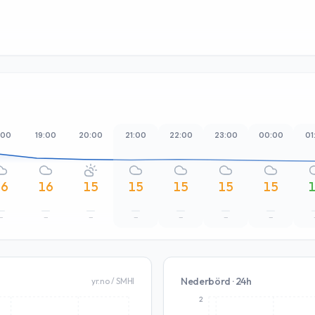
:00
19:00
20:00
21:00
22:00
23:00
00:00
01
16
16
15
15
15
15
15
–
–
–
–
–
–
–
Nederbörd · 24h
yr.no / SMHI
2