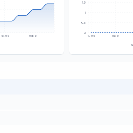
1.5
1
0.5
0
04:00
08:00
12:00
16:00
S