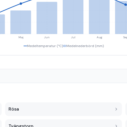
Maj
Jun
Jul
Aug
Se
Medeltemperatur (°C)
Medelnederbörd (mm)
Rösa
Tvängstorp