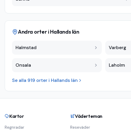
Andra orter i
Hallands län
Halmstad
Varberg
Onsala
Laholm
Se alla
919
orter i
Hallands län
Kartor
Väderteman
Regnradar
Reseväder