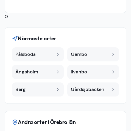
0
Närmaste orter
Pålsboda
Gambo
Ängsholm
Ilvanbo
Berg
Gårdsjöbacken
Andra orter i
Örebro län