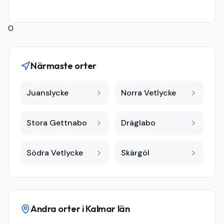
0
Närmaste orter
Juanslycke
Norra Vetlycke
Stora Gettnabo
Dräglabo
Södra Vetlycke
Skärgöl
Andra orter i
Kalmar län