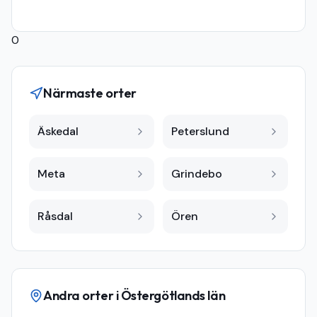
0
Närmaste orter
Äskedal
Peterslund
Meta
Grindebo
Råsdal
Ören
Andra orter i
Östergötlands län