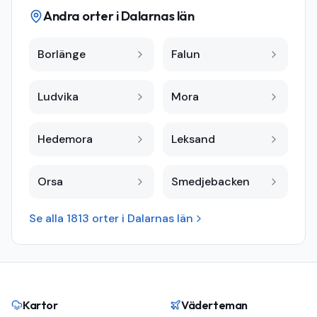
Andra orter i
Dalarnas län
Borlänge
Falun
Ludvika
Mora
Hedemora
Leksand
Orsa
Smedjebacken
Se alla
1813
orter i
Dalarnas län
Kartor
Väderteman