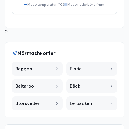
Medeltemperatur (°C)
Medelnederbörd (mm)
0
Närmaste orter
Baggbo
Floda
Bältarbo
Bäck
Storsveden
Lerbäcken