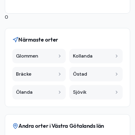
0
Närmaste orter
Glommen
Kollanda
Bräcke
Östad
Ölanda
Sjövik
Andra orter i
Västra Götalands län