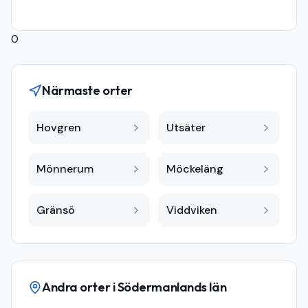
0
Närmaste orter
Hovgren
Utsäter
Mönnerum
Möckeläng
Gränsö
Viddviken
Andra orter i
Södermanlands län