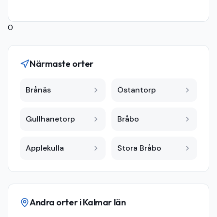
0
Närmaste orter
Brånäs
Östantorp
Gullhanetorp
Bråbo
Applekulla
Stora Bråbo
Andra orter i
Kalmar län