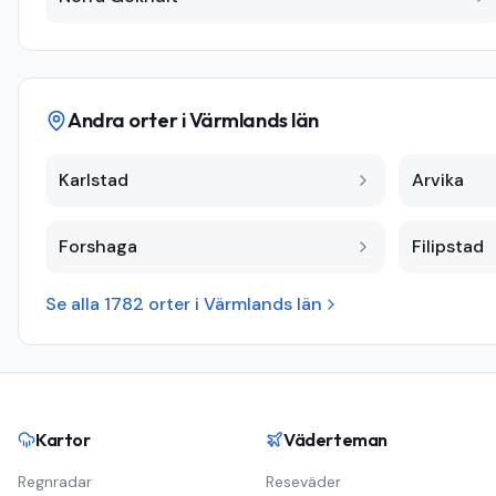
Andra orter i
Värmlands län
Karlstad
Arvika
Forshaga
Filipstad
Se alla
1782
orter i
Värmlands län
Kartor
Väderteman
Regnradar
Reseväder