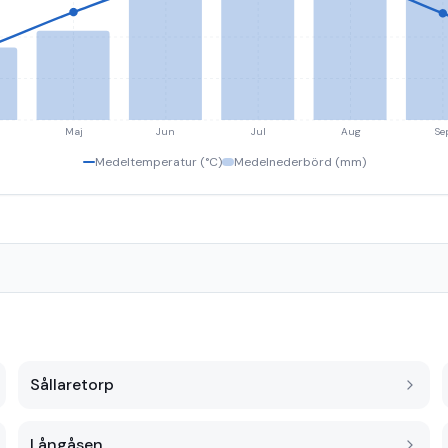
Maj
Jun
Jul
Aug
Se
Medeltemperatur (°C)
Medelnederbörd (mm)
Sållaretorp
Långåsen