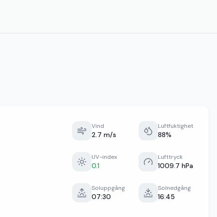
Vind
Luftfuktighet
2.7 m/s
88%
UV-index
Lufttryck
0.1
1009.7 hPa
Soluppgång
Solnedgång
07:30
16:45