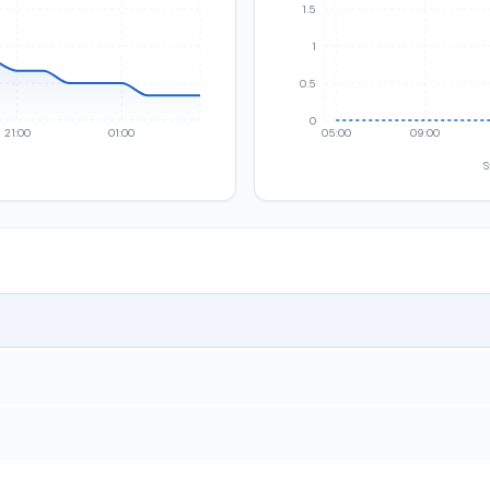
1.5
1
0.5
0
21:00
01:00
05:00
09:00
S