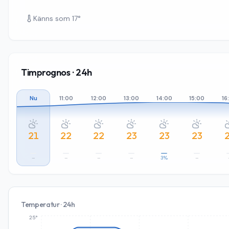
Känns som
17
°
Timprognos · 24h
Nu
11:00
12:00
13:00
14:00
15:00
16
21
22
22
23
23
23
–
–
–
–
3%
–
Temperatur · 24h
25°