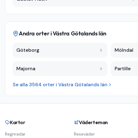
Andra orter i
Västra Götalands län
Göteborg
Mölndal
Majorna
Partille
Se alla
3564
orter i
Västra Götalands län
Kartor
Väderteman
Regnradar
Reseväder