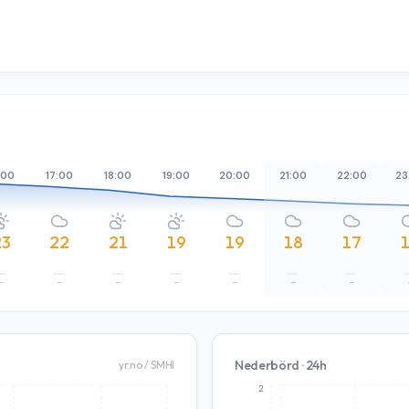
:00
17:00
18:00
19:00
20:00
21:00
22:00
23
23
22
21
19
19
18
17
–
–
–
–
–
–
–
Nederbörd · 24h
yr.no / SMHI
2