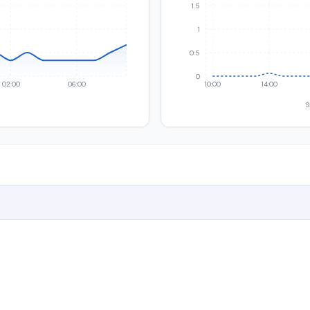
1.5
1
0.5
0
02:00
06:00
10:00
14:00
S