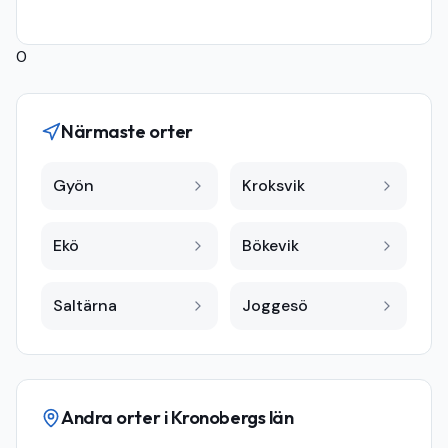
0
Närmaste orter
Gyön
Kroksvik
Ekö
Bökevik
Saltärna
Joggesö
Andra orter i
Kronobergs län