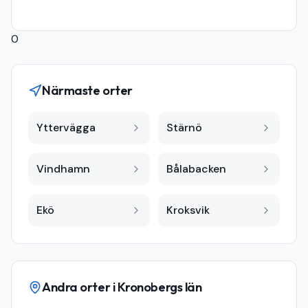
0
Närmaste orter
Yttervägga
Stärnö
Vindhamn
Bålabacken
Ekö
Kroksvik
Andra orter i
Kronobergs län