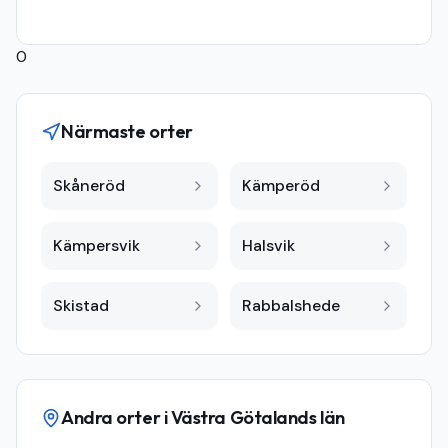
0
Närmaste orter
Skåneröd
Kämperöd
Kämpersvik
Halsvik
Skistad
Rabbalshede
Andra orter i
Västra Götalands län