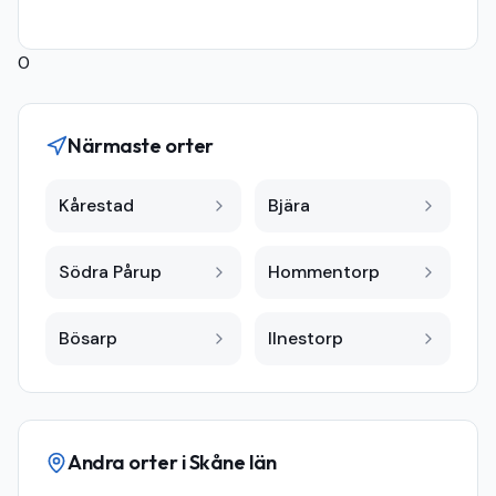
0
Närmaste orter
Kårestad
Bjära
Södra Pårup
Hommentorp
Bösarp
Ilnestorp
Andra orter i
Skåne län