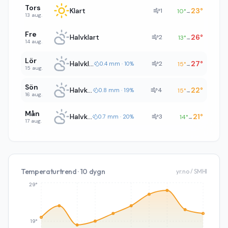
Tors
Klart
23
°
1
10
°
→
13 aug.
Fre
Halvklart
26
°
2
13
°
→
14 aug.
Lör
Halvklart
27
°
2
0.4 mm · 10%
15
°
→
15 aug.
Sön
Halvklart
22
°
4
0.8 mm · 19%
15
°
→
16 aug.
Mån
Halvklart
21
°
3
0.7 mm · 20%
14
°
→
17 aug.
Temperaturtrend · 10 dygn
yr.no / SMHI
29°
19°