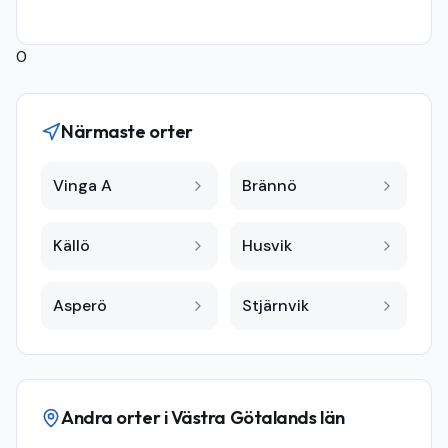
0
Närmaste orter
Vinga A
Brännö
Källö
Husvik
Asperö
Stjärnvik
Andra orter i
Västra Götalands län