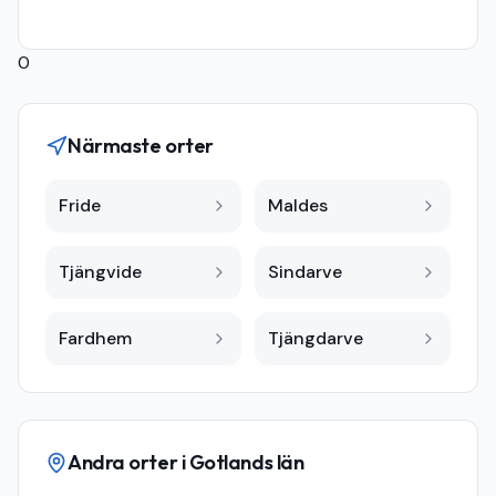
0
Närmaste orter
Fride
Maldes
Tjängvide
Sindarve
Fardhem
Tjängdarve
Andra orter i
Gotlands län