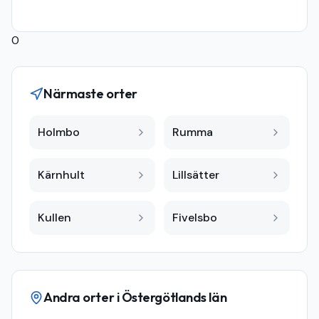
0
Närmaste orter
Holmbo
Rumma
Kärnhult
Lillsätter
Kullen
Fivelsbo
Andra orter i
Östergötlands län