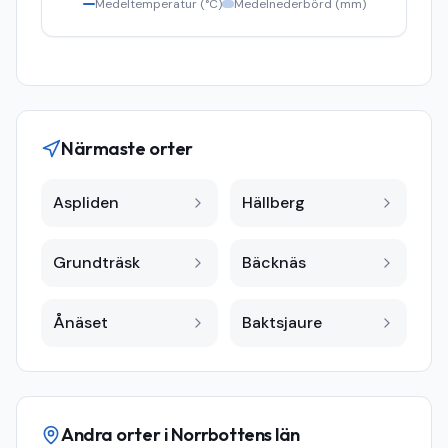
Medeltemperatur (°C)
Medelnederbörd (mm)
Närmaste orter
Aspliden
Hällberg
Grundträsk
Bäcknäs
Ånäset
Baktsjaure
Andra orter i
Norrbottens län